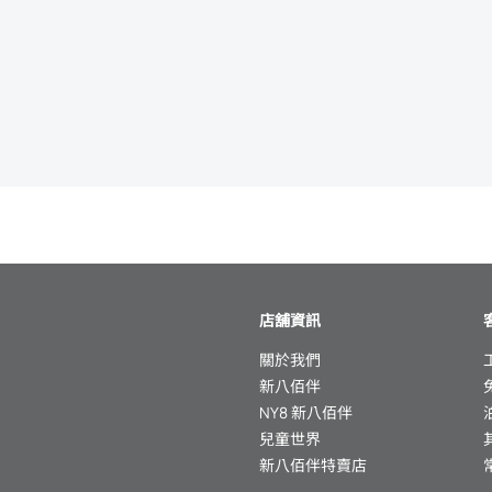
店舖資訊
關於我們
新八佰伴
NY8 新八佰伴
兒童世界
新八佰伴特賣店