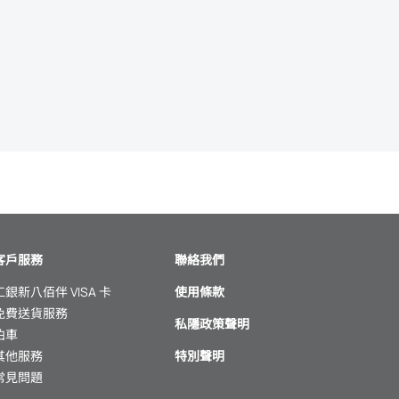
客戶服務
聯絡我們
工銀新八佰伴 VISA 卡
使用條款
免費送貨服務
私隱政策聲明
泊車
其他服務
特別聲明
常見問題