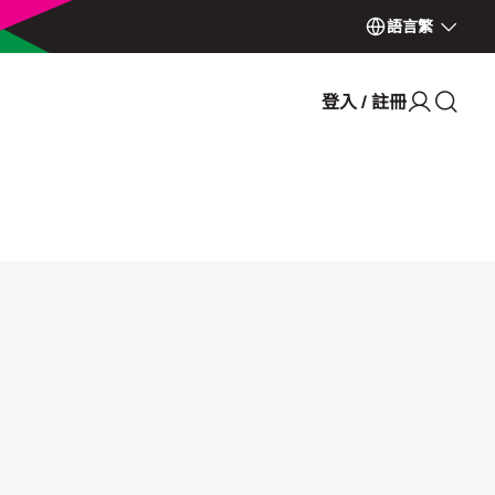
語言
繁
登入 / 註冊