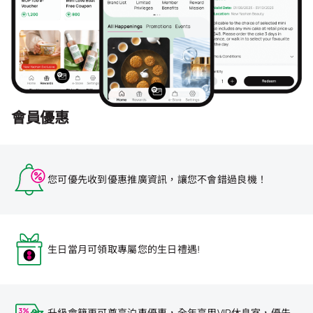
會員優惠
您可優先收到優惠推廣資訊，讓您不會錯過良機！
生日當月可領取專屬您的生日禮遇!
升級會籍更可尊享泊車優惠，全年享用VIP休息室，優先