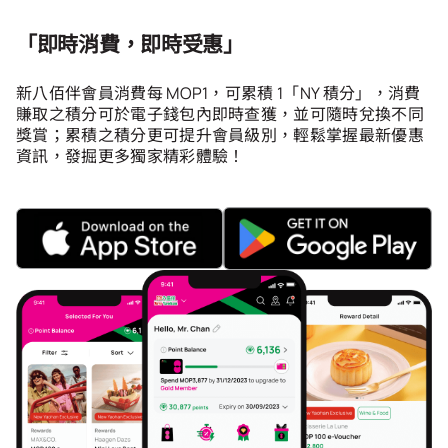
會籍禮遇
「即時消費，即時受惠」
推薦朋友
新八佰伴會員消費每 MOP1，可累積 1「NY 積分」，消費
登出
賺取之積分可於電子錢包內即時查獲，並可隨時兌換不同
獎賞；累積之積分更可提升會員級別，輕鬆掌握最新優惠
資訊，發掘更多獨家精彩體驗！