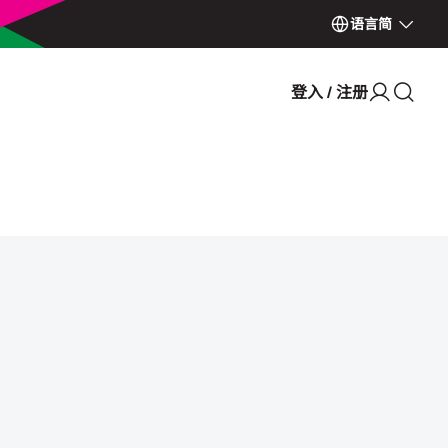
语言
简
登入 / 注册