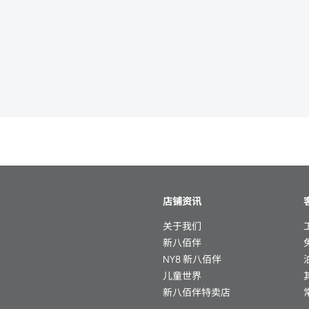
店铺资讯
关于我们
新八佰伴
NY8 新八佰伴
儿童世界
新八佰伴特卖店