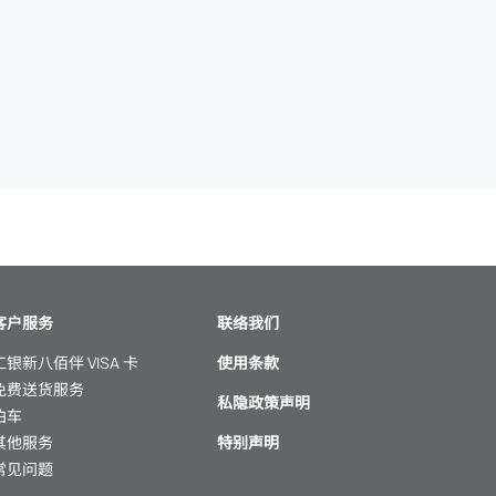
客户服务
联络我们
工银新八佰伴 VISA 卡
使用条款
免费送货服务
私隐政策声明
泊车
其他服务
特别声明
常见问题