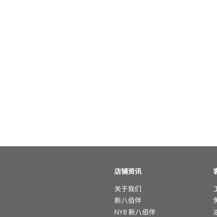
店铺资讯
关于我们
新八佰伴
NY8 新八佰伴