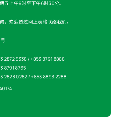
期五上午9时至下午6时30分。
询，欢迎透过网上表格联络我们。
0号
3 2872 5338 / +853 8791 8888
3 8791 8765
3 2828 0282 / +853 8893 2288
40174