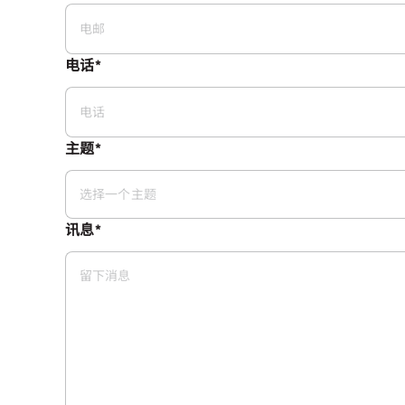
电邮
电话*
电话
主题*
选择一个主题
讯息*
留下消息