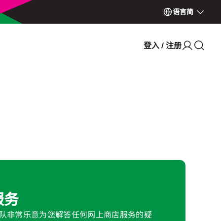
语言
简
登入 / 注册
服务
队非常乐意为您解答任何网上商店服务的疑