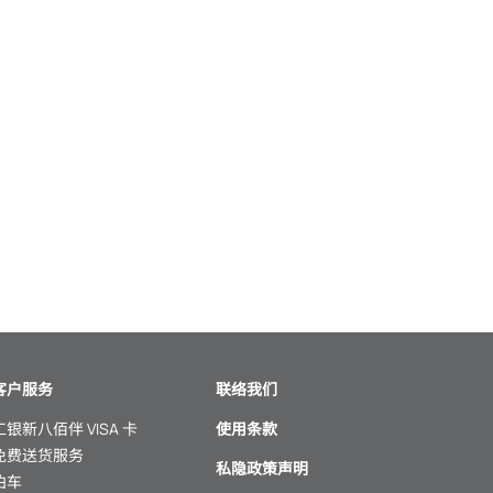
客户服务
联络我们
工银新八佰伴 VISA 卡
使用条款
免费送货服务
私隐政策声明
泊车