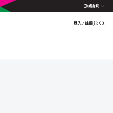
語言
繁
登入 / 註冊