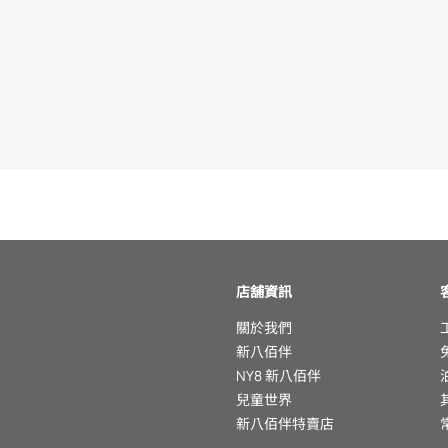
店舖資訊
關於我們
新八佰伴
NY8 新八佰伴
兒童世界
新八佰伴特賣店