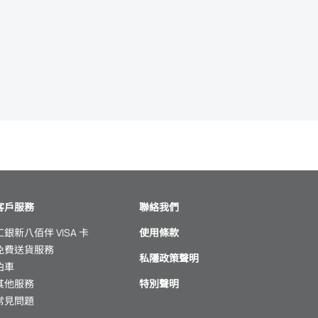
客戶服務
聯絡我們
工銀新八佰伴 VISA 卡
使用條款
免費送貨服務
私隱政策聲明
泊車
其他服務
特別聲明
常見問題