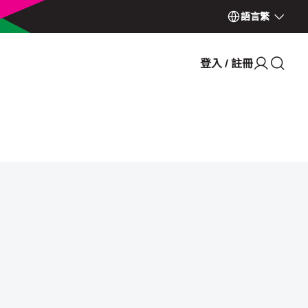
語言
繁
登入 / 註冊