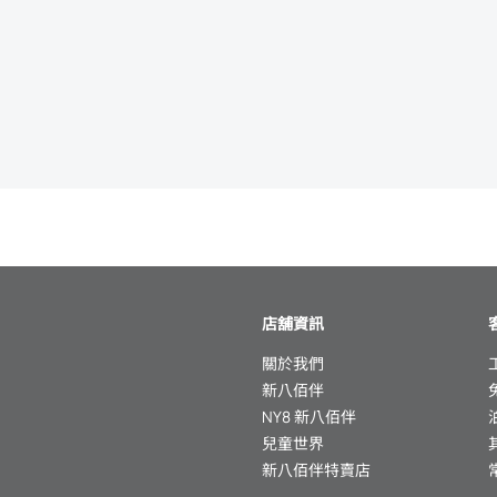
店舖資訊
關於我們
新八佰伴
NY8 新八佰伴
兒童世界
新八佰伴特賣店