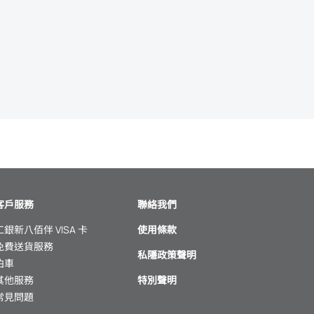
客戶服務
聯絡我們
工銀新八佰伴 VISA 卡
使用條款
免費送貨服務
私隱政策聲明
泊車
其他服務
特別聲明
常見問題