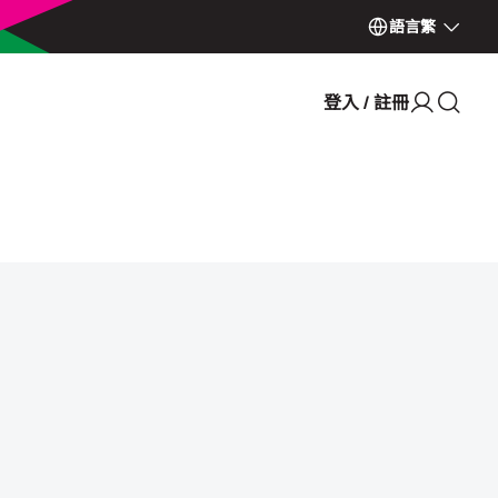
語言
繁
登入 / 註冊