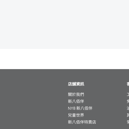
店舖資訊
關於我們
新八佰伴
NY8 新八佰伴
兒童世界
新八佰伴特賣店