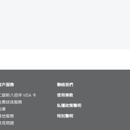
客戶服務
聯絡我們
工銀新八佰伴 VISA 卡
使用條款
免費送貨服務
私隱政策聲明
泊車
其他服務
特別聲明
常見問題