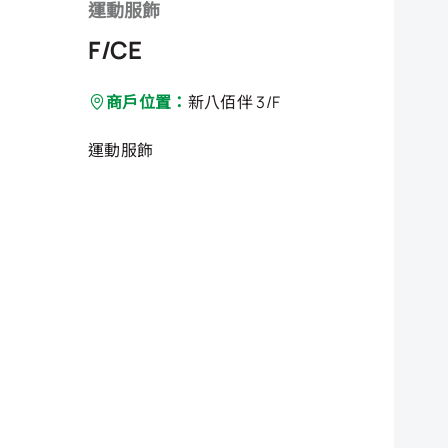
運動服飾
F/CE
商戶位置：
新八佰伴 3/F
運動服飾