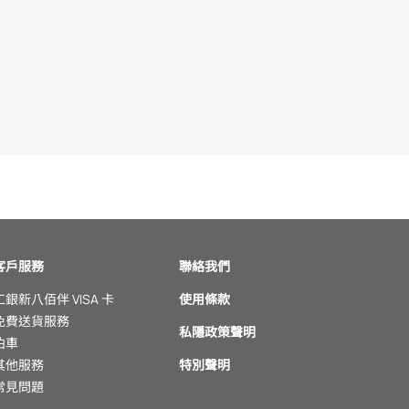
客戶服務
聯絡我們
工銀新八佰伴 VISA 卡
使用條款
免費送貨服務
私隱政策聲明
泊車
其他服務
特別聲明
常見問題