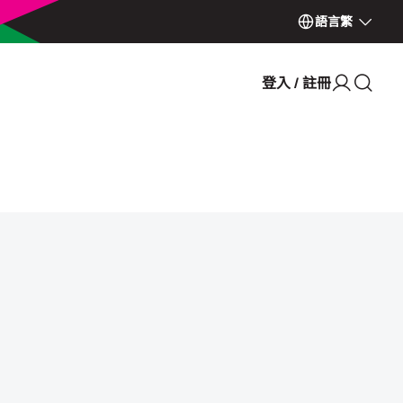
語言
繁
登入 / 註冊