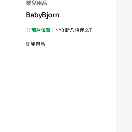
嬰兒用品
BabyBjorn
商戶位置：
NY8 新八佰伴 2/F
嬰兒用品