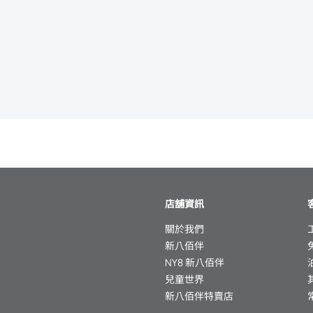
店舖資訊
關於我們
新八佰伴
NY8 新八佰伴
兒童世界
新八佰伴特賣店