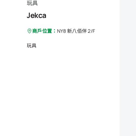
玩具
Jekca
商戶位置：
NY8 新八佰伴 2/F
玩具