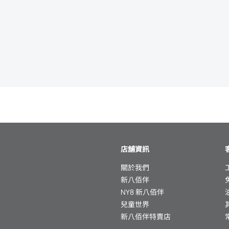
店舖資訊
關於我們
新八佰伴
NY8 新八佰伴
兒童世界
新八佰伴特賣店