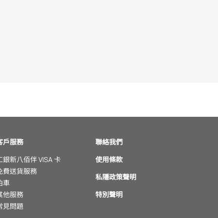
客戶服務
聯絡我們
工銀新八佰伴 VISA 卡
使用條款
免費送貨服務
私隱政策聲明
泊車
其他服務
特別聲明
常見問題