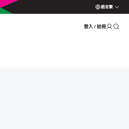
語言
繁
登入 / 註冊