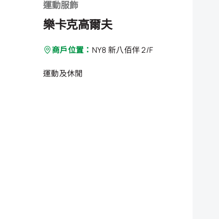
運動服飾
樂卡克高爾夫
商戶位置：
NY8 新八佰伴 2/F
運動及休閒