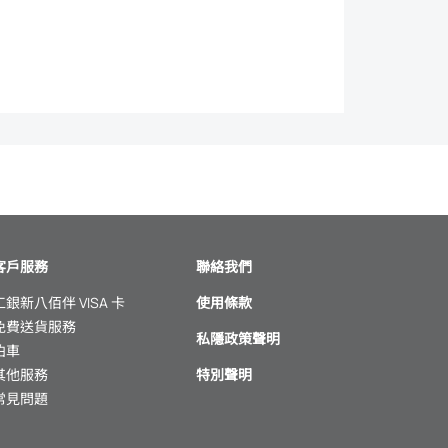
客戶服務
聯絡我們
工銀新八佰伴 VISA 卡
使用條款
免費送貨服務
私隱政策聲明
泊車
其他服務
特別聲明
常見問題