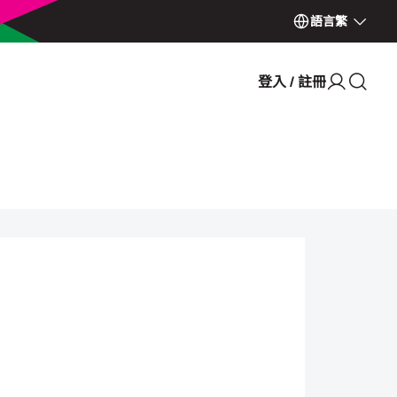
語言
繁
登入 / 註冊