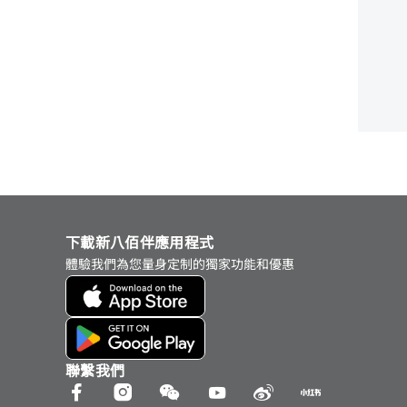
下載新八佰伴應用程式
體驗我們為您量身定制的獨家功能和優惠
聯繫我們