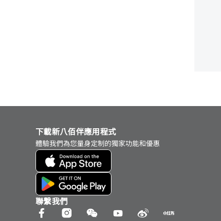
下載新八佰伴應用程式
體驗我們為您量身定制的獨家功能和優惠
聯繫我們