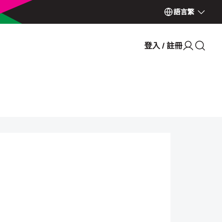
語言
繁
登入 / 註冊