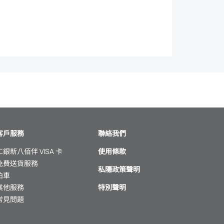
客戶服務
聯絡我們
工銀新八佰伴 VISA 卡
使用條款
免費送貨服務
私隱政策聲明
泊車
其他服務
特別聲明
常見問題