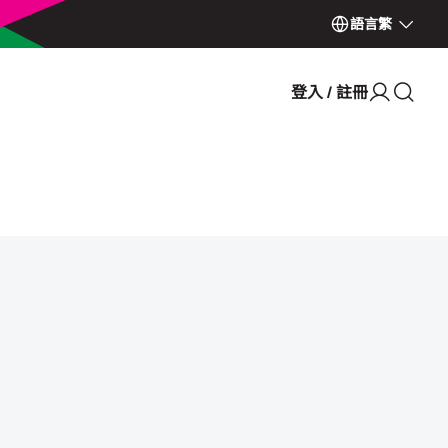
語言
繁
登入 / 註冊