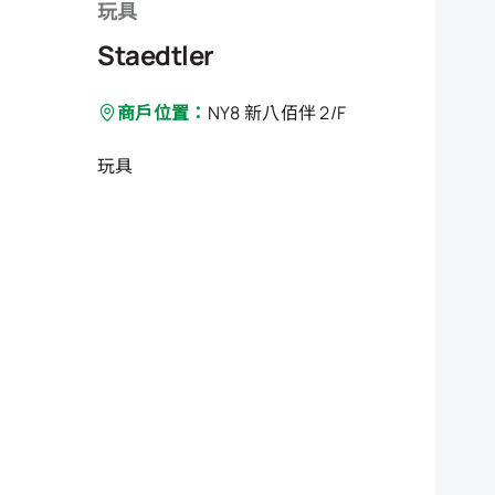
玩具
Staedtler
商戶位置：
NY8 新八佰伴 2/F
玩具