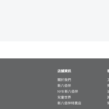
店舖資訊
關於我們
新八佰伴
NY8 新八佰伴
兒童世界
新八佰伴特賣店