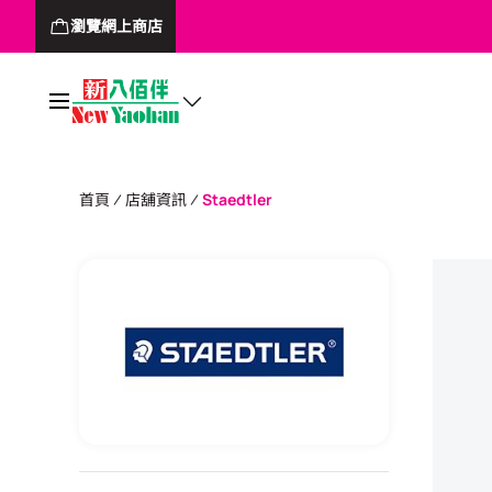
瀏覽網上商店
首頁
店舖資訊
Staedtler