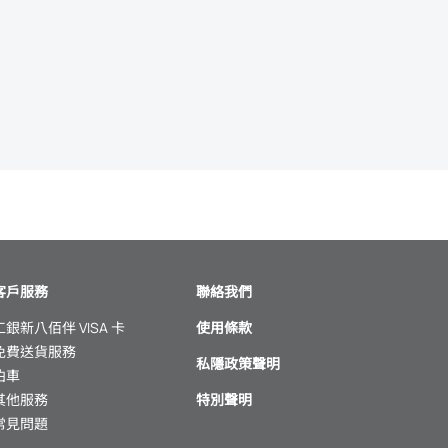
客戶服務
聯絡我們
工銀新八佰伴 VISA 卡
使用條款
免費送貨服務
私隱政策聲明
泊車
其他服務
特別聲明
常見問題