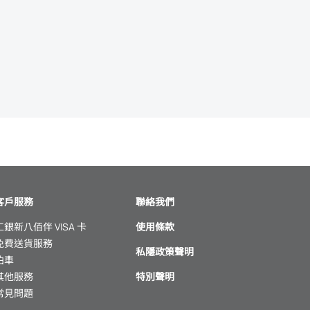
客戶服務
聯絡我們
工銀新八佰伴 VISA 卡
使用條款
免費送貨服務
私隱政策聲明
泊車
其他服務
特別聲明
常見問題