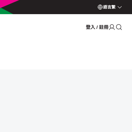
語言
繁
登入 / 註冊