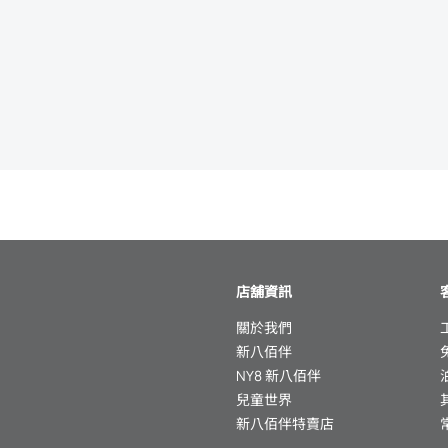
店舖資訊
關於我們
新八佰伴
NY8 新八佰伴
兒童世界
新八佰伴特賣店