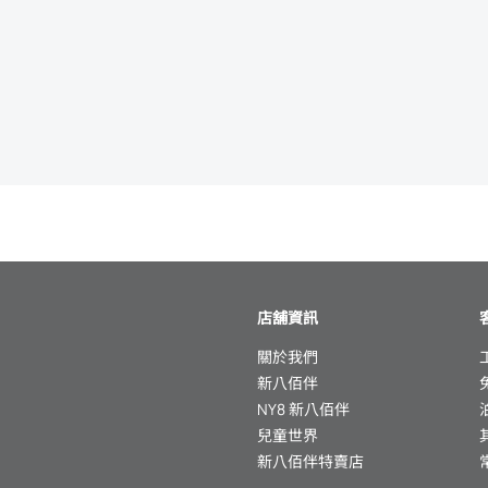
店舖資訊
關於我們
新八佰伴
NY8 新八佰伴
兒童世界
新八佰伴特賣店