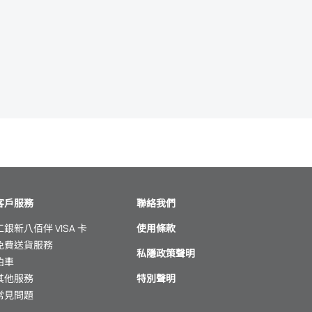
客戶服務
聯絡我們
工銀新八佰伴 VISA 卡
使用條款
免費送貨服務
私隱政策聲明
泊車
其他服務
特別聲明
常見問題