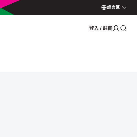
語言
繁
登入 / 註冊