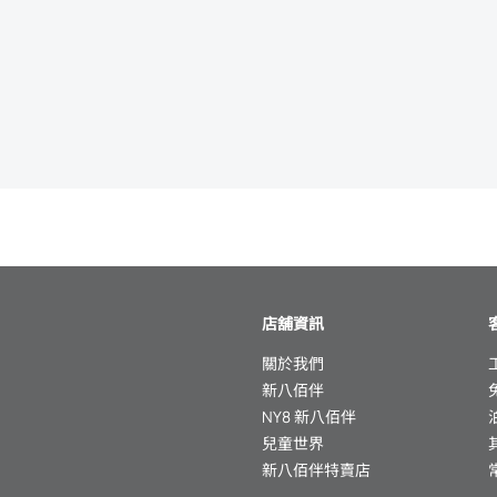
店舖資訊
關於我們
新八佰伴
NY8 新八佰伴
兒童世界
新八佰伴特賣店