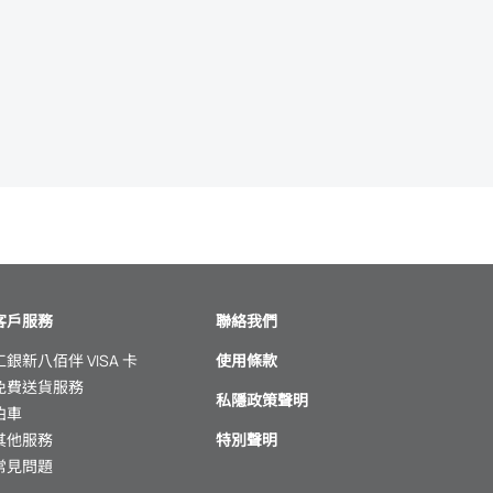
客戶服務
聯絡我們
工銀新八佰伴 VISA 卡
使用條款
免費送貨服務
私隱政策聲明
泊車
其他服務
特別聲明
常見問題