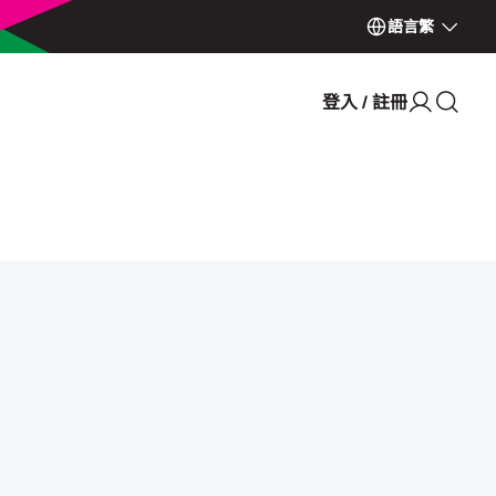
語言
繁
登入 / 註冊