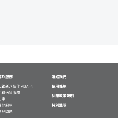
客戶服務
聯絡我們
工銀新八佰伴 VISA 卡
使用條款
免費送貨服務
私隱政策聲明
泊車
其他服務
特別聲明
常見問題