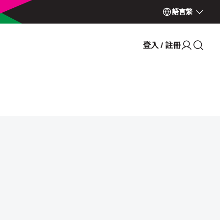
語言
繁
登入 / 註冊