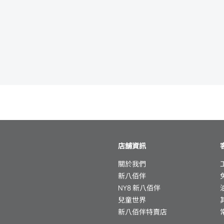
店舖資訊
關於我們
新八佰伴
NY8 新八佰伴
兒童世界
新八佰伴特賣店