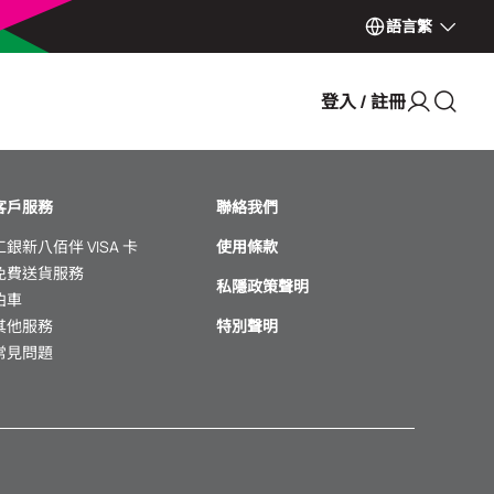
語言
繁
登入 / 註冊
客戶服務
聯絡我們
工銀新八佰伴 VISA 卡
使用條款
免費送貨服務
私隱政策聲明
泊車
其他服務
特別聲明
常見問題