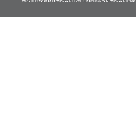
新八佰伴投資管理有限公司 | 澳門旅遊娛樂股份有限公司附