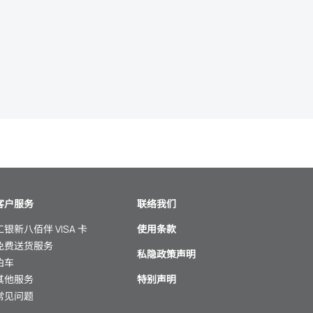
客户服务
联络我们
工银新八佰伴 VISA 卡
使用条款
免费送货服务
私隐政策声明
泊车
其他服务
特别声明
常见问题