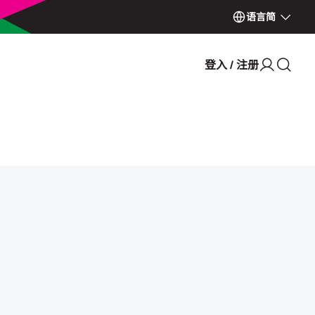
语言
简
登入 / 注册