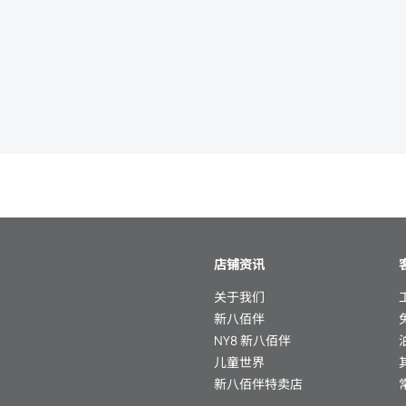
店铺资讯
关于我们
新八佰伴
NY8 新八佰伴
儿童世界
新八佰伴特卖店