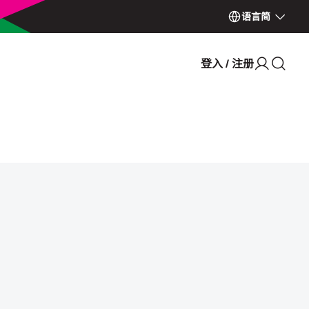
语言
简
登入 / 注册