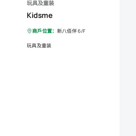
玩具及童装
Kidsme
商戶位置：
新八佰伴 6/F
玩具及童装