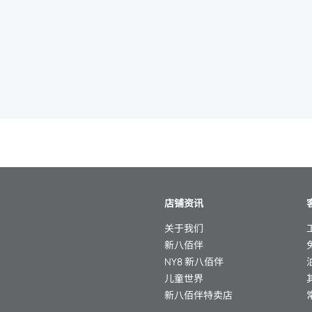
店铺资讯
关于我们
新八佰伴
NY8 新八佰伴
儿童世界
新八佰伴特卖店