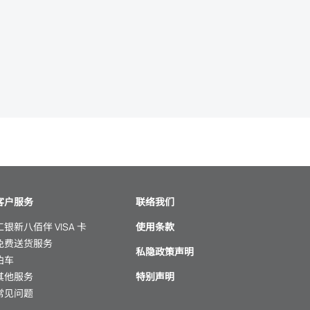
客户服务
联络我们
工银新八佰伴 VISA 卡
使用条款
免费送货服务
私隐政策声明
泊车
其他服务
特别声明
常见问题