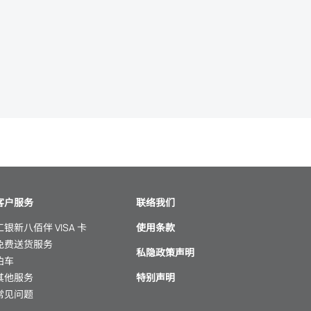
客户服务
联络我们
工银新八佰伴 VISA 卡
使用条款
免费送货服务
私隐政策声明
泊车
其他服务
特别声明
常见问题