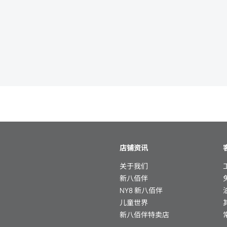
店铺资讯
关于我们
新八佰伴
NY8 新八佰伴
儿童世界
新八佰伴特卖店