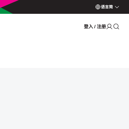
语言
简
登入 / 注册