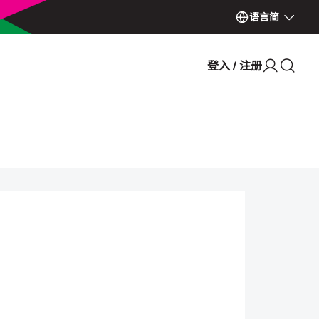
语言
简
登入 / 注册