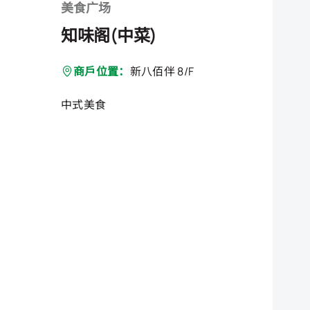
美食广场
知味阁(中菜)
商戶位置：
新八佰伴 8/F
中式美食