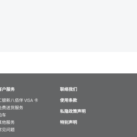
客户服务
联络我们
工银新八佰伴 VISA 卡
使用条款
免费送货服务
私隐政策声明
泊车
其他服务
特别声明
常见问题