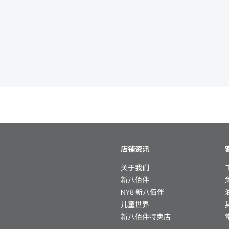
店铺资讯
关于我们
新八佰伴
NY8 新八佰伴
儿童世界
新八佰伴特卖店