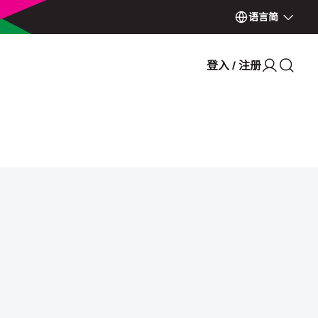
语言
简
登入 / 注册