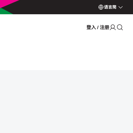
语言
简
登入 / 注册