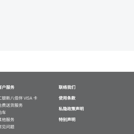
客户服务
联络我们
工银新八佰伴 VISA 卡
使用条款
免费送货服务
私隐政策声明
泊车
其他服务
特别声明
常见问题