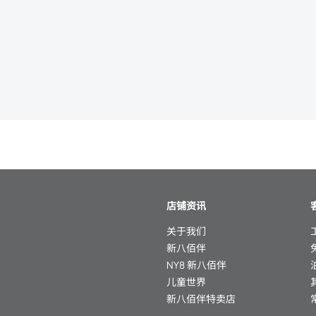
店铺资讯
关于我们
新八佰伴
NY8 新八佰伴
儿童世界
新八佰伴特卖店