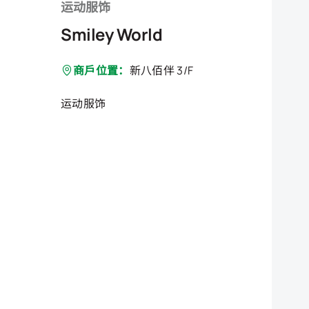
运动服饰
Smiley World
商戶位置：
新八佰伴 3/F
运动服饰