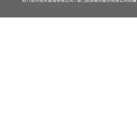
新八佰伴投资管理有限公司 | 澳门旅游娱乐股份有限公司附