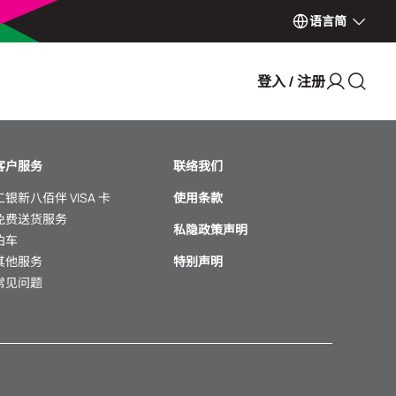
语言
简
登入 / 注册
客户服务
联络我们
工银新八佰伴 VISA 卡
使用条款
免费送货服务
私隐政策声明
泊车
其他服务
特别声明
常见问题